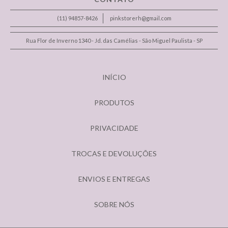
(11) 94857-8426
pinkstorerh@gmail.com
Rua Flor de Inverno 1340 - Jd. das Camélias - São Miguel Paulista - SP
INÍCIO
PRODUTOS
PRIVACIDADE
TROCAS E DEVOLUÇÕES
ENVIOS E ENTREGAS
SOBRE NÓS