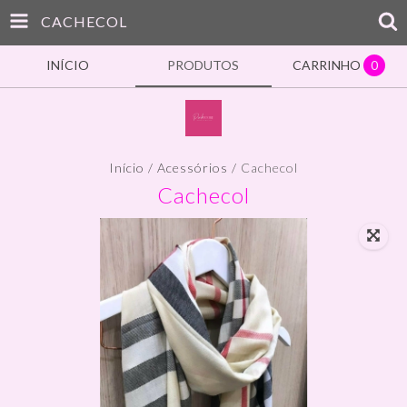
CACHECOL
INÍCIO
PRODUTOS
CARRINHO
0
Início
/
Acessórios
/
Cachecol
Cachecol