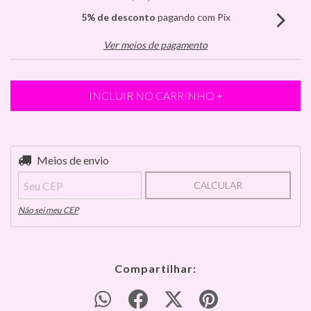
5% de desconto
pagando com Pix
Ver meios de pagamento
Entregas para o CEP:
Meios de envio
ALTERAR CEP
CALCULAR
Não sei meu CEP
Compartilhar: