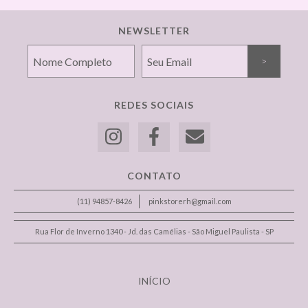
NEWSLETTER
REDES SOCIAIS
CONTATO
(11) 94857-8426
pinkstorerh@gmail.com
Rua Flor de Inverno 1340 - Jd. das Camélias - São Miguel Paulista - SP
INÍCIO