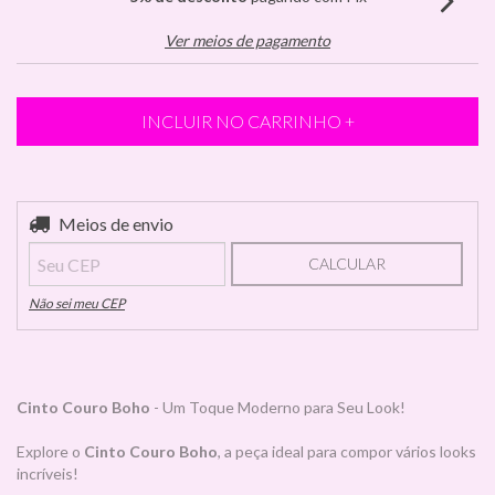
Ver meios de pagamento
Entregas para o CEP:
Meios de envio
ALTERAR CEP
CALCULAR
Não sei meu CEP
Cinto Couro Boho
- Um Toque Moderno para Seu Look!
Explore o
Cinto Couro Boho
, a peça ideal para compor vários looks
incríveis!