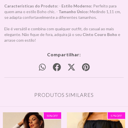
Características do Produto:
-
Estilo Moderno:
Perfeito para
quem ama o estilo Boho chic. -
Tamanho Único:
Medindo 1,11 cm,
se adapta confortavelmente a diferentes tamanhos.
Ele é versátil e combina com qualquer outfit, do casual ao mais
elegante. Não fique de fora, adquira já o seu
Cinto Couro Boho
e
arrase com estilo!
Compartilhar:
PRODUTOS SIMILARES
50
%
OFF
57
%
OFF