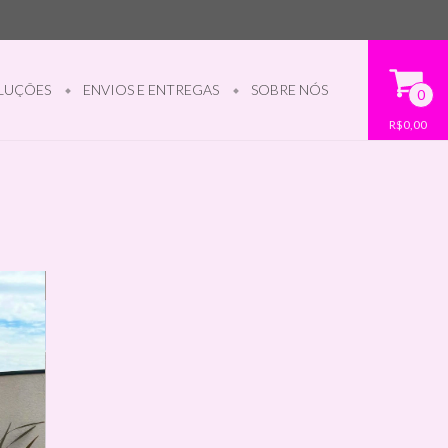
LUÇÕES
ENVIOS E ENTREGAS
SOBRE NÓS
0
R$0,00