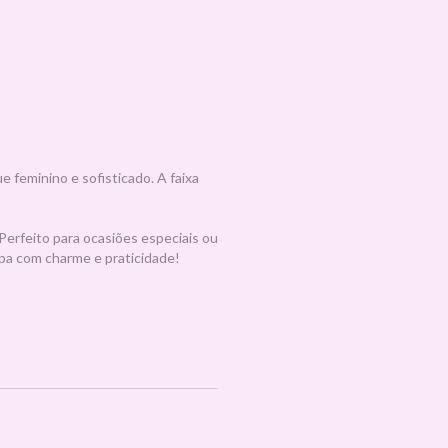
 feminino e sofisticado. A faixa
Perfeito para ocasiões especiais ou
pa com charme e praticidade!