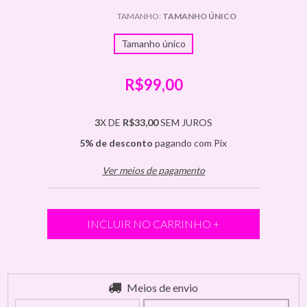
TAMANHO:
TAMANHO ÚNICO
Tamanho único
R$99,00
3
X DE
R$33,00
SEM JUROS
5% de desconto
pagando com Pix
Ver meios de pagamento
Entregas para o CEP:
Meios de envio
ALTERAR CEP