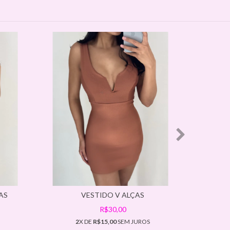
AS
VESTIDO V ALÇAS
R$30,00
2
X DE
R$15,00
SEM JUROS
2