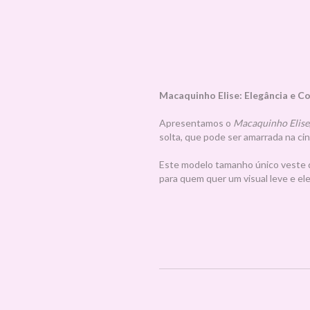
Macaquinho Elise: Elegância e C
Apresentamos o
Macaquinho Elise
solta, que pode ser amarrada na cin
Este modelo tamanho único veste do
para quem quer um visual leve e ele