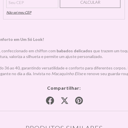
CALCULAR
Não sei meu CEP
onforto em Um Só Look!
, confeccionado em chiffon com
babados delicados
que trazem um toque
tura, valoriza a silhueta e permite um ajuste personalizado.
 36 ao 40, garantindo versatilidade e conforto para diferentes corpos. 
gante no dia a dia. Invista no
Macaquinho Elise
e renove seu guarda-rou
Compartilhar: