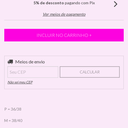
5% de desconto
pagando com Pix
Ver meios de pagamento
Entregas para o CEP:
Meios de envio
ALTERAR CEP
CALCULAR
Não sei meu CEP
P = 36/38
M = 38/40