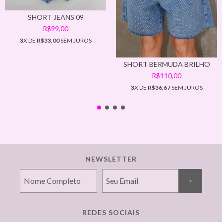
SHORT JEANS 09
R$99,00
3
X DE
R$33,00
SEM JUROS
SHORT BERMUDA BRILHO
R$110,00
3
X DE
R$36,67
SEM JUROS
NEWSLETTER
REDES SOCIAIS