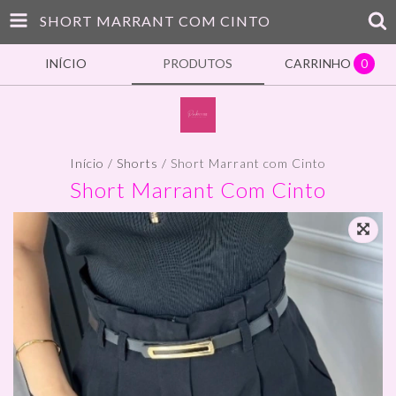
SHORT MARRANT COM CINTO
INÍCIO
PRODUTOS
CARRINHO
0
Início
/
Shorts
/
Short Marrant com Cinto
Short Marrant Com Cinto