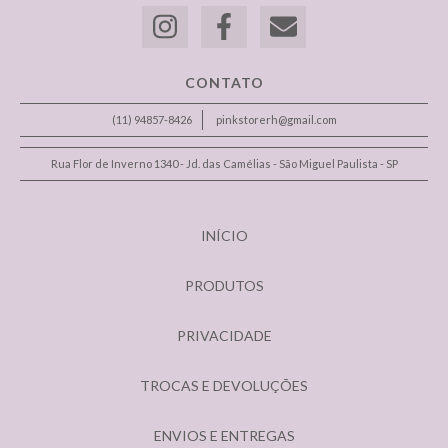
CONTATO
(11) 94857-8426
pinkstorerh@gmail.com
Rua Flor de Inverno 1340 - Jd. das Camélias - São Miguel Paulista - SP
INÍCIO
PRODUTOS
PRIVACIDADE
TROCAS E DEVOLUÇÕES
ENVIOS E ENTREGAS